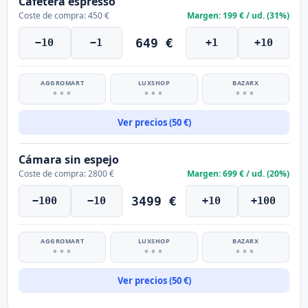
Cafetera espresso
Coste de compra: 450 €
Margen: 199 € / ud. (31%)
649 €
−10
−1
+1
+10
AGGROMART
LUXSHOP
BAZARX
•••
•••
•••
Ver precios (50 €)
Cámara sin espejo
Coste de compra: 2800 €
Margen: 699 € / ud. (20%)
3499 €
−100
−10
+10
+100
AGGROMART
LUXSHOP
BAZARX
•••
•••
•••
Ver precios (50 €)